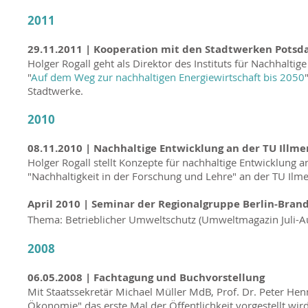
2011
29.11.2011 | Kooperation mit den Stadtwerken Pots
Holger Rogall geht als Direktor des Instituts für Nachha
"
Auf dem Weg zur nachhaltigen Energiewirtschaft bis 2050
Stadtwerke.
2010
08.11.2010 |
N
achhaltige Entwicklung an der TU Illm
Holger Rogall stellt Konzepte für nachhaltige Entwicklung a
"Nachhaltigkeit in der Forschung und Lehre" an der TU Ilm
April 2010 | Seminar der Regionalgruppe Berlin-Bra
Thema: Betrieblicher Umweltschutz (Umweltmagazin Juli-A
2008
06.05.2008 | Fachtagung und Buchvorstellung
Mit Staatssekretär Michael Müller MdB, Prof. Dr. Peter Hen
Ökonomie"
das erste Mal der Öffentlichkeit vorgestellt wird