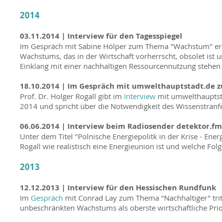
2014
03.11.2014 |
Interview für den Tagesspiegel
Im Gespräch mit Sabine Hölper zum Thema "Wachstum" erk
Wachstums, das in der Wirtschaft vorherrscht, obsolet ist
Einklang mit einer nachhaltigen Ressourcennutzung stehen
18.10.2014 |
Im Gespräch mit umwelthauptstadt.de z
Prof. Dr. Holger Rogall gibt im
Interview
mit umwelthauptst
2014 und spricht über die Notwendigkeit des Wissenstranfer
06.06.2014 |
Interview beim Radiosender detektor.fm
Unter dem Titel "Polnische Energiepolitk in der Krise - Ener
Rogall wie realistisch eine Energieunion ist und welche Folg
2013
12.12.2013 |
Interview für den Hessischen Rundfunk
Im
Gespräch
mit Conrad Lay zum Thema "Nachhaltiger" tritt 
unbeschränkten Wachstums als oberste wirtschaftliche Prior