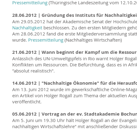
Pressemitteilung
(Thüringische Landeszeitung vom 12.10.2
28.06.2012 |
Gründung des Instituts für Nachhaltigk
Am 29.05.2012 hat der Akademische Senat der Hochschule 
Nachhaltigkeit
beschlossen. Zu den ersten Mitgliedern geh
Am 28.06.2012 fand die erste Mitgliederversammlung statt, 
wurde.
Pressemitteilung
(Nachhaltiges Wirtschaften)
21.06.2012 |
Wann beginnt der Kampf um die Ressourc
Anlässlich des UN-Umweltgipfels in Rio warnt Holger Rogal
Konflikten um Ressourcen. Die Befürchtung, dass es in Afr
"absolut realistisch".
14.06.2012 | "Nachhaltige Ökonomie" für die Herausf
Am 13. Juni 2012 wurde im gewerkschaftliche Online-Maga
ein Artikel von Holger Rogall zum Thema der aktuellen Au
veröffentlicht.
05.06.2012 | Vortrag an der ev. Stadtakademie Boch
Am 5. Juni um 19.30 Uhr hält Holger Rogall an der Evangel
nachhaltigen Wirtschaftslehre" mit anschließender Diskussi