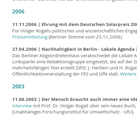
2006
11.11.2006 |
Ehrung mit dem Deutschen Solarpreis 20
Für Holger Rogalls politisches und wissenschaftliches En
Pressemitteilung
(Berliner Stimme vom 25.11.2006)
27.04.2006 | Nachhaltigkeit in Berlin - Lokale Agenda 
Das Berliner Abgeordnetenhaus verabschiedet die Lokale A
Linkspartei eine Redaktionsgruppe eingesetzt, die auf de
mehrheitsfähigen Text erstellt (SPD: J. Hertlein und H. Rog
Öffentlichkeitsveranstaltung der FES und GfN statt.
Weitere
2003
11.06.2003 |
Der Mensch braucht auch immer eine Id
Interview
mit Prof. Dr. Holger Rogall über sein neues Buch
(Unabhäniges Forschungsinstitut für Umweltschutz - UfU).