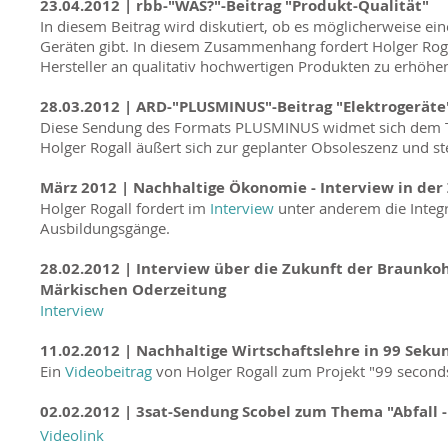
23.04.2012 | rbb-"WAS?"-Beitrag "Produkt-Qualität"
In diesem Beitrag wird diskutiert, ob es möglicherweise ei
Geräten gibt. In diesem Zusammenhang fordert Holger Rogal
Hersteller an qualitativ hochwertigen Produkten zu erhöhe
28.03.2012 | ARD-"PLUSMINUS"-Beitrag "Elektrogeräte
Diese Sendung des Formats PLUSMINUS widmet sich dem Th
Holger Rogall äußert sich zur geplanter Obsoleszenz und ste
März 2012 |
Nachhaltige Ökonomie - Interview in der 
Holger Rogall fordert im
Interview
unter anderem die Integr
Ausbildungsgänge.
28.02.2012 | Interview über die Zukunft der Braunkohl
Märkischen Oderzeitung
Interview
11.02.2012 |
Nachhaltige Wirtschaftslehre in 99 Seku
Ein
Videobeitrag
von Holger Rogall zum Projekt "99 seconds
02.02.2012 | 3sat-Sendung Scobel zum Thema "Abfall 
Videolink