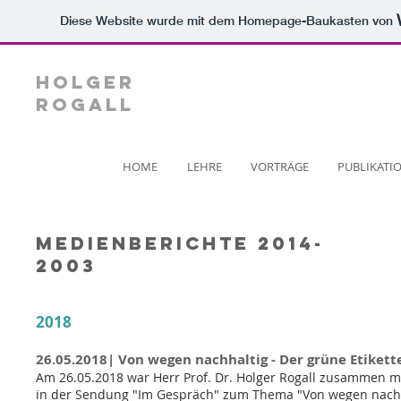
Diese Website wurde mit dem Homepage-Baukasten von
Holger
Rogall
HOME
LEHRE
VORTRÄGE
PUBLIKATI
Medienberichte 2014-
2003
2018
26.05.2018| Von wegen nachhaltig - Der grüne Etiket
Am 26.05.2018 war Herr Prof. Dr. Holger Rogall zusammen mi
in der Sendung "Im Gespräch" zum Thema "Von wegen nachha